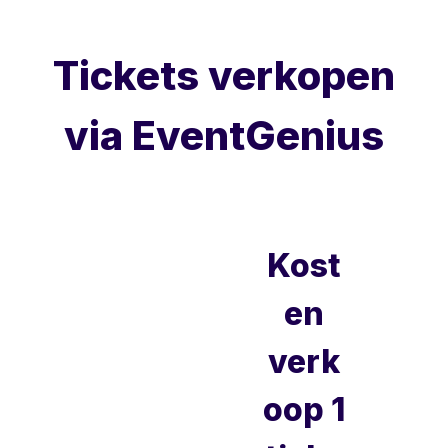
Tickets verkopen
via EventGenius
Kost
en
verk
oop 1