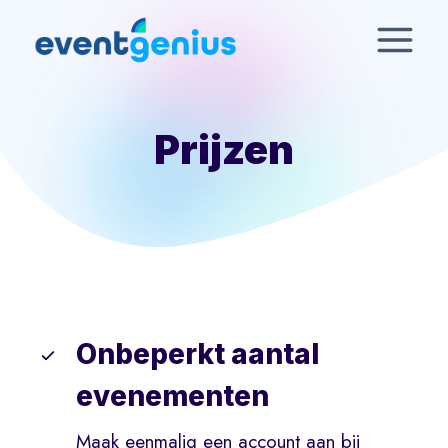
Skip
to
content
Prijzen
Onbeperkt aantal
evenementen
Maak eenmalig een account aan bij