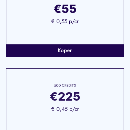
€55
€ 0,55 p/cr
Kopen
500 CREDITS
€225
€ 0,45 p/cr